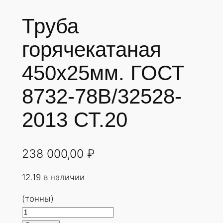
Труба
горячекатаная
450х25мм. ГОСТ
8732-78В/32528-
2013 СТ.20
238 000,00
₽
12.19 в наличии
(тонны)
К