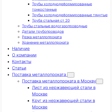
Трубы холоднодеформированные
тонкостенные
Трубы холоднодеформированные тянутые
Труба стальная ст 20
Трубы стальные водогазопроводные
Детали трубопроводов
Резка металлопроката
Хранение металлопроката
Наличие
О компании
Контакты
Статьи
Поставка металлопроката
Поставка металлопроката в Москву
Лист из нержавеющей стали в
Москве
Круг из нержавеющей стали в
Москве