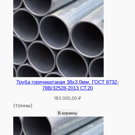
Труба горячекатаная 38х3,0мм. ГОСТ 8732-
78В/32528-2013 СТ.20
183 000,00
₽
(тонны)
В корзину