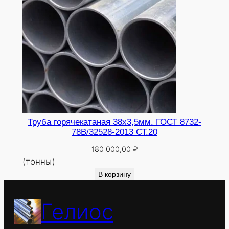
Труба горячекатаная 38х3,5мм. ГОСТ 8732-
78В/32528-2013 СТ.20
180 000,00
₽
(тонны)
В корзину
Гелиос