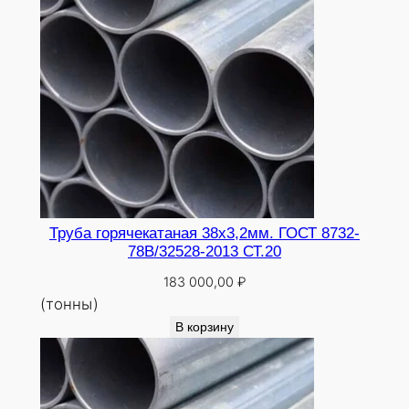
Труба горячекатаная 38х3,2мм. ГОСТ 8732-
78В/32528-2013 СТ.20
183 000,00
₽
(тонны)
В корзину