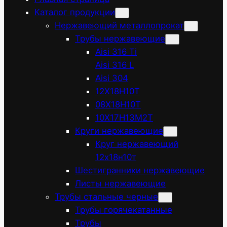
Каталог продукции
Нержавеющий металлопрокат
Трубы нержавеющие
Aisi 316 Ti
Aisi 316 L
Aisi 304
12Х18Н10Т
08Х18Н10Т
10Х17Н13М2Т
Круги нержавеющие
Круг нержавеющий
12х18н10т
Шестигранники нержавеющие
Листы нержавеющие
Трубы стальные черные
Трубы горячекатанные
Трубы