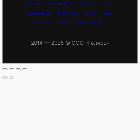
Москва
Екатеринбург
Самара
Пермь
Красноярск
Челябинск
Киров
Омск
Тюмень
Иркутск
Новосибирск
2014 — 2025 © OOO «Гелиос»