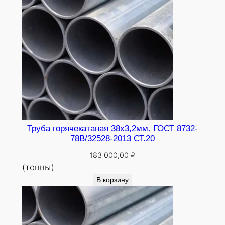
Труба горячекатаная 38х3,2мм. ГОСТ 8732-
78В/32528-2013 СТ.20
183 000,00
₽
(тонны)
В корзину