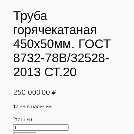
Труба
горячекатаная
450х50мм. ГОСТ
8732-78В/32528-
2013 СТ.20
250 000,00
₽
12.69 в наличии
(тонны)
К