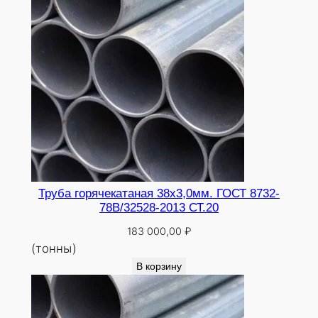
Труба горячекатаная 38х3,0мм. ГОСТ 8732-
78В/32528-2013 СТ.20
183 000,00
₽
(тонны)
В корзину