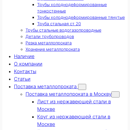
Трубы холоднодеформированные
тонкостенные
Трубы холоднодеформированные тянутые
Труба стальная ст 20
Трубы стальные водогазопроводные
Детали трубопроводов
Резка металлопроката
Хранение металлопроката
Наличие
О компании
Контакты
Статьи
Поставка металлопроката
Поставка металлопроката в Москву
Лист из нержавеющей стали в
Москве
Круг из нержавеющей стали в
Москве