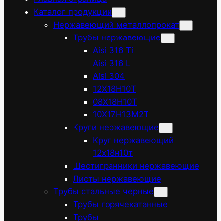
Каталог продукции
Нержавеющий металлопрокат
Трубы нержавеющие
Aisi 316 Ti
Aisi 316 L
Aisi 304
12Х18Н10Т
08Х18Н10Т
10Х17Н13М2Т
Круги нержавеющие
Круг нержавеющий
12х18н10т
Шестигранники нержавеющие
Листы нержавеющие
Трубы стальные черные
Трубы горячекатанные
Трубы