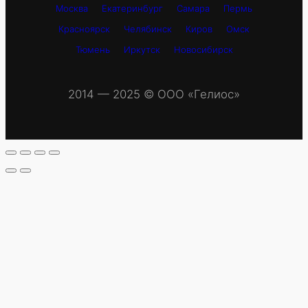
Москва
Екатеринбург
Самара
Пермь
Красноярск
Челябинск
Киров
Омск
Тюмень
Иркутск
Новосибирск
2014 — 2025 © OOO «Гелиос»