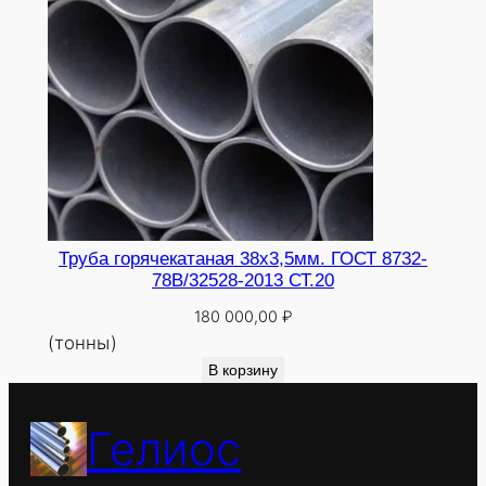
Труба горячекатаная 38х3,5мм. ГОСТ 8732-
78В/32528-2013 СТ.20
180 000,00
₽
(тонны)
В корзину
Гелиос