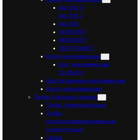
Aisi 316 Ti
Aisi 316 L
Aisi 304
12Х18Н10Т
08Х18Н10Т
10Х17Н13М2Т
Круги нержавеющие
Круг нержавеющий
12х18н10т
Шестигранники нержавеющие
Листы нержавеющие
Трубы стальные черные
Трубы горячекатанные
Трубы
холоднодеформированные
тонкостенные
Трубы