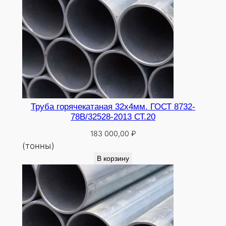
Труба горячекатаная 32х4мм. ГОСТ 8732-
78В/32528-2013 СТ.20
183 000,00
₽
(тонны)
В корзину