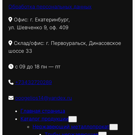
Обработка персональных данных
Офис: г. Екатеринбург,
ул. Шевченко 9, оф. 409
Склад/офис: г. Первоуральск, Динасовское
шоссе 33
с 09 до 18 пн — пт
+73432720289
ooogelios14@yandex.ru
Главная страница
Каталог продукции
Нержавеющий металлопрокат
Трубы нержавеющие