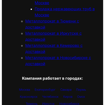
Москве
Продажа нержавеющих труб в
Москве
Металлопрокат в Тюмени с
доставкой
Металлопрокат в Иркутске с
доставкой
Металлопрокат в Кемерово с
доставкой
Металлопрокат в Новосибирске с
доставкой
Компания работает в городах:
Москва
Екатеринбург
Самара
Пермь
Красноярск
Челябинск
Киров
Омск
Тюмень
Иркутск
Новосибирск