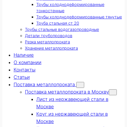
Трубы холоднодеформированные
тонкостенные
Трубы холоднодеформированные тянутые
Труба стальная ст 20
Трубы стальные водогазопроводные
Детали трубопроводов
Резка металлопроката
Хранение металлопроката
Наличие
О компании
Контакты
Статьи
Поставка металлопроката
Поставка металлопроката в Москву
Лист из нержавеющей стали в
Москве
Круг из нержавеющей стали в
Москве