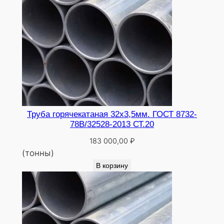
Труба горячекатаная 32х3,5мм. ГОСТ 8732-
78В/32528-2013 СТ.20
183 000,00
₽
(тонны)
В корзину