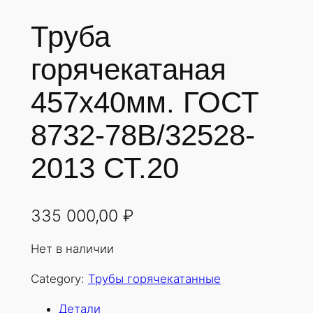
Труба
горячекатаная
457х40мм. ГОСТ
8732-78В/32528-
2013 СТ.20
335 000,00
₽
Нет в наличии
Category:
Трубы горячекатанные
Детали