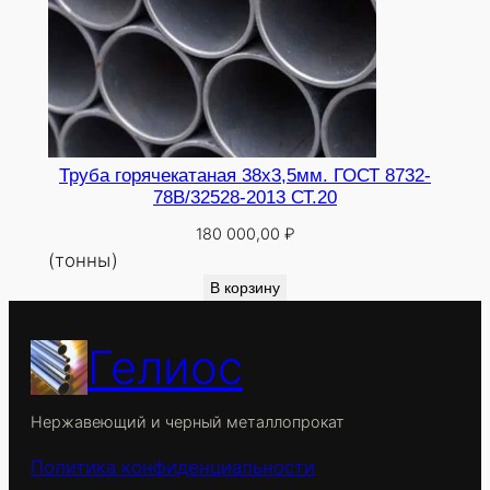
Труба горячекатаная 38х3,5мм. ГОСТ 8732-
78В/32528-2013 СТ.20
180 000,00
₽
(тонны)
В корзину
Гелиос
Нержавеющий и черный металлопрокат
Политика конфиденциальности