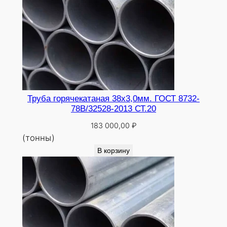
Труба горячекатаная 38х3,0мм. ГОСТ 8732-
78В/32528-2013 СТ.20
183 000,00
₽
(тонны)
В корзину