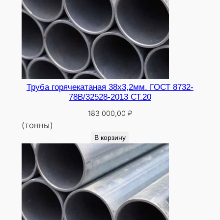
Труба горячекатаная 38х3,2мм. ГОСТ 8732-
78В/32528-2013 СТ.20
183 000,00
₽
(тонны)
В корзину