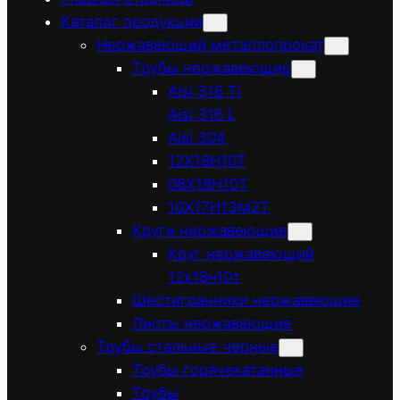
Каталог продукции
Нержавеющий металлопрокат
Трубы нержавеющие
Aisi 316 Ti
Aisi 316 L
Aisi 304
12Х18Н10Т
08Х18Н10Т
10Х17Н13М2Т
Круги нержавеющие
Круг нержавеющий
12х18н10т
Шестигранники нержавеющие
Листы нержавеющие
Трубы стальные черные
Трубы горячекатанные
Трубы