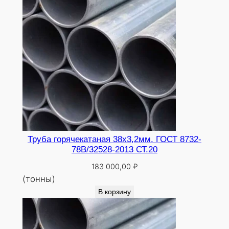
Труба горячекатаная 38х3,2мм. ГОСТ 8732-
78В/32528-2013 СТ.20
183 000,00
₽
(тонны)
В корзину