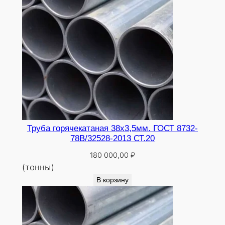
Труба горячекатаная 38х3,5мм. ГОСТ 8732-
78В/32528-2013 СТ.20
180 000,00
₽
(тонны)
В корзину