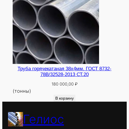
Труба горячекатаная 38х4мм. ГОСТ 8732-
78В/32528-2013 СТ.20
180 000,00
₽
(тонны)
В корзину
Гелиос