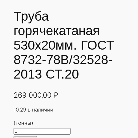
Труба
горячекатаная
530х20мм. ГОСТ
8732-78В/32528-
2013 СТ.20
269 000,00
₽
10.29 в наличии
(тонны)
К