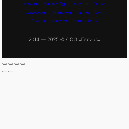
Москва
Екатеринбург
Самара
Пермь
Красноярск
Челябинск
Киров
Омск
Тюмень
Иркутск
Новосибирск
2014 — 2025 © OOO «Гелиос»