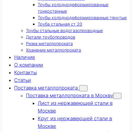
Трубы холоднодеформированные
тонкостенные
Трубы холоднодеформированные тянутые
Труба стальная ст 20
Трубы стальные водогазопроводные
Детали трубопроводов
Резка металлопроката
Хранение металлопроката
Наличие
О компании
Контакты
Статьи
Поставка металлопроката
Поставка металлопроката в Москву
Лист из нержавеющей стали в
Москве
Круг из нержавеющей стали в
Москве