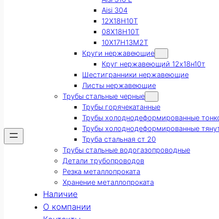
Aisi 304
12Х18Н10Т
08Х18Н10Т
10Х17Н13М2Т
Круги нержавеющие
Круг нержавеющий 12х18н10т
Шестигранники нержавеющие
Листы нержавеющие
Трубы стальные черные
Трубы горячекатанные
Трубы холоднодеформированные тонк
Трубы холоднодеформированные тяну
Труба стальная ст 20
Трубы стальные водогазопроводные
Детали трубопроводов
Резка металлопроката
Хранение металлопроката
Наличие
О компании