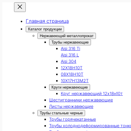
Главная страница
Каталог продукции
Нержавеющий металлопрокат
Трубы нержавеющие
Aisi 316 Ti
Aisi 316 L
Aisi 304
12Х18Н10Т
08Х18Н10Т
10Х17Н13М2Т
Круги нержавеющие
Круг нержавеющий 12х18н10т
Шестигранники нержавеющие
Листы нержавеющие
Трубы стальные черные
Трубы горячекатанные
Трубы холоднодеформированные тонк