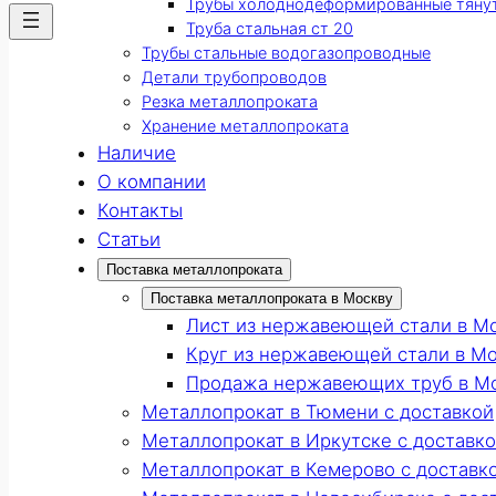
Трубы холоднодеформированные тяну
Труба стальная ст 20
Трубы стальные водогазопроводные
Детали трубопроводов
Резка металлопроката
Хранение металлопроката
Наличие
О компании
Контакты
Статьи
Поставка металлопроката
Поставка металлопроката в Москву
Лист из нержавеющей стали в М
Круг из нержавеющей стали в М
Продажа нержавеющих труб в М
Металлопрокат в Тюмени с доставкой
Металлопрокат в Иркутске с доставк
Металлопрокат в Кемерово с доставк