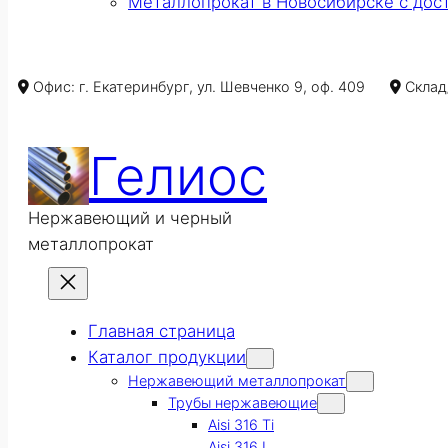
Металлопрокат в Новосибирске с дос
Офис: г. Екатеринбург, ул. Шевченко 9, оф. 409
Склад/
Гелиос
Нержавеющий и черный
металлопрокат
Главная страница
Каталог продукции
Нержавеющий металлопрокат
Трубы нержавеющие
Aisi 316 Ti
Aisi 316 L