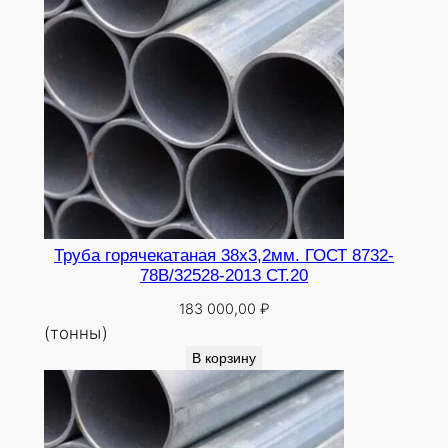
Труба горячекатаная 38х3,2мм. ГОСТ 8732-
78В/32528-2013 СТ.20
183 000,00
₽
(тонны)
В корзину