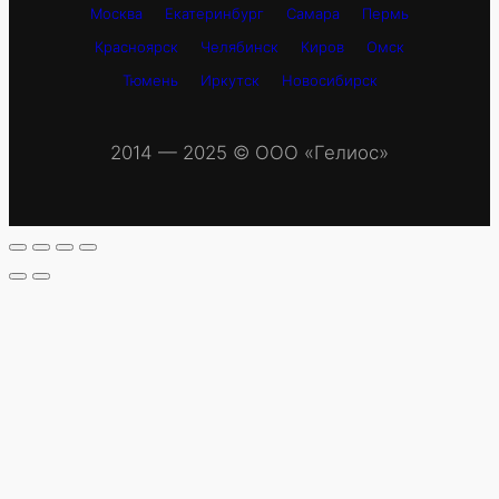
Москва
Екатеринбург
Самара
Пермь
Красноярск
Челябинск
Киров
Омск
Тюмень
Иркутск
Новосибирск
2014 — 2025 © OOO «Гелиос»