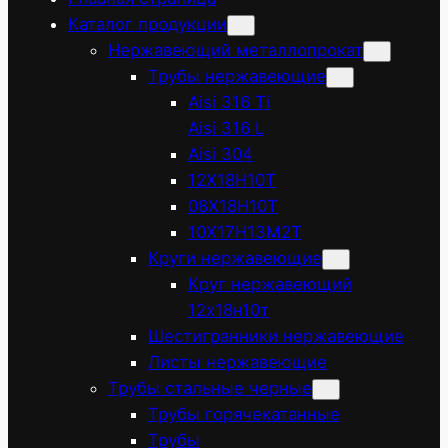
Каталог продукции
Нержавеющий металлопрокат
Трубы нержавеющие
Aisi 316 Ti
Aisi 316 L
Aisi 304
12Х18Н10Т
08Х18Н10Т
10Х17Н13М2Т
Круги нержавеющие
Круг нержавеющий
12х18н10т
Шестигранники нержавеющие
Листы нержавеющие
Трубы стальные черные
Трубы горячекатанные
Трубы