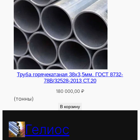
Труба горячекатаная 38х3,5мм. ГОСТ 8732-
78В/32528-2013 СТ.20
180 000,00
₽
(тонны)
В корзину
Гелиос