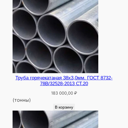
Труба горячекатаная 38х3,0мм. ГОСТ 8732-
78В/32528-2013 СТ.20
183 000,00
₽
(тонны)
В корзину