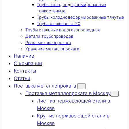
Трубы холоднодеформированные
тонкостенные
Трубы холоднодеформированные тянутые
Труба стальная ст 20
Трубы стальные водогазопроводные
Детали трубопроводов
Резка металлопроката
Хранение металлопроката
Наличие
О компании
Контакты
Статьи
Поставка металлопроката
Поставка металлопроката в Москву
Лист из нержавеющей стали в
Москве
Круг из нержавеющей стали в
Москве