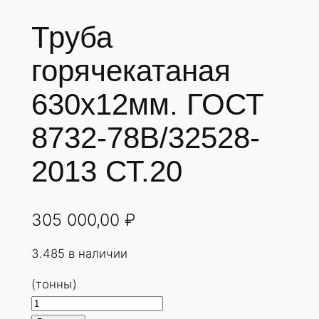
Труба
горячекатаная
630х12мм. ГОСТ
8732-78В/32528-
2013 СТ.20
305 000,00
₽
3.485 в наличии
(тонны)
К