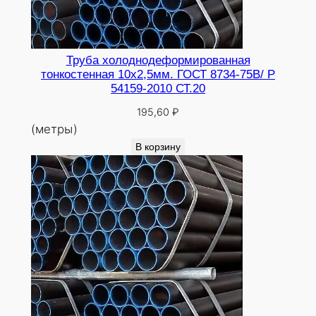
Труба холоднодеформированная
тонкостенная 10х2,5мм. ГОСТ 8734-75В/ Р
54159-2010 СТ.20
195,60
₽
(метры)
В корзину