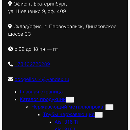
Офис: г. Екатеринбург,
ул. Шевченко 9, оф. 409
Склад/офис: г. Первоуральск, Динасовское
шоссе 33
с 09 до 18 пн — пт
+73432720289
ooogelios14@yandex.ru
Главная страница
Каталог продукции
Нержавеющий металлопрокат
Трубы нержавеющие
Aisi 316 Ti
Aisi 316 L