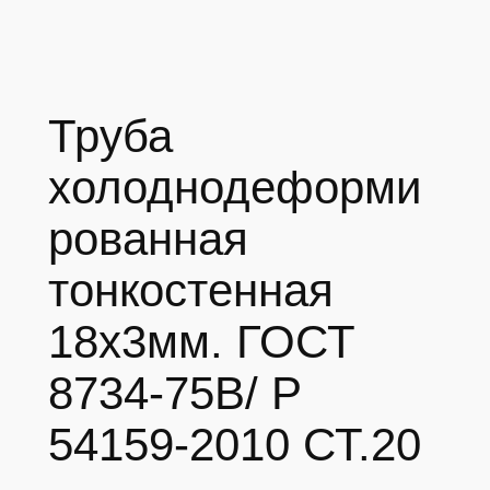
Труба
холоднодеформи
рованная
тонкостенная
18х3мм. ГОСТ
8734-75В/ Р
54159-2010 СТ.20