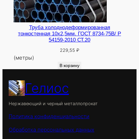
Труба холоднодеформированная
тонкостенная 10х2,5мм. ГОСТ 8734-75В/ Р
54159-2010 СТ.20
229,55
₽
(метры)
В корзину
Гелиос
Нержавеющий и черный металлопрокат
Политика конфиденциальности
Обработка персональных данных