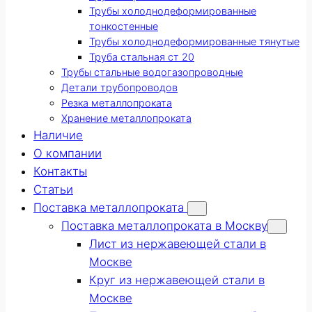
Трубы холоднодеформированные
тонкостенные
Трубы холоднодеформированные тянутые
Труба стальная ст 20
Трубы стальные водогазопроводные
Детали трубопроводов
Резка металлопроката
Хранение металлопроката
Наличие
О компании
Контакты
Статьи
Поставка металлопроката
Поставка металлопроката в Москву
Лист из нержавеющей стали в
Москве
Круг из нержавеющей стали в
Москве