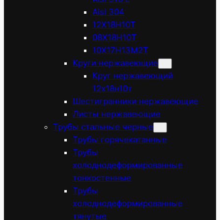
Aisi 304
12Х18Н10Т
08Х18Н10Т
10Х17Н13М2Т
Круги нержавеющие
Круг нержавеющий
12х18н10т
Шестигранники нержавеющие
Листы нержавеющие
Трубы стальные черные
Трубы горячекатанные
Трубы
холоднодеформированные
тонкостенные
Трубы
холоднодеформированные
тянутые