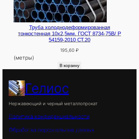
Труба холоднодеформированная
тонкостенная 10х2,5мм. ГОСТ 8734-75В/ Р
54159-2010 СТ.20
195,60
₽
(метры)
В корзину
Гелиос
Нержавеющий и черный металлопрокат
Политика конфиденциальности
Обработка персональных данных