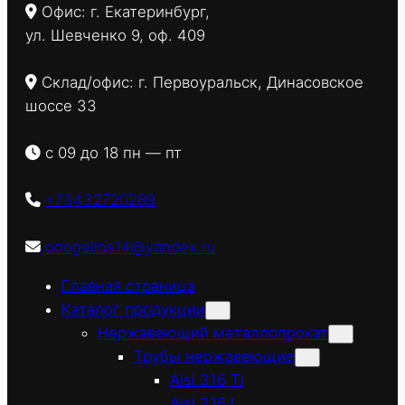
Офис: г. Екатеринбург,
ул. Шевченко 9, оф. 409
Склад/офис: г. Первоуральск, Динасовское
шоссе 33
с 09 до 18 пн — пт
+73432720289
ooogelios14@yandex.ru
Главная страница
Каталог продукции
Нержавеющий металлопрокат
Трубы нержавеющие
Aisi 316 Ti
Aisi 316 L