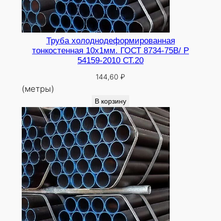
Труба холоднодеформированная
тонкостенная 10х1мм. ГОСТ 8734-75В/ Р
54159-2010 СТ.20
144,60
₽
(метры)
В корзину