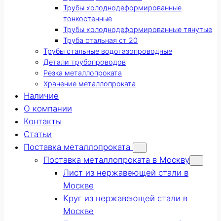
Трубы холоднодеформированные
тонкостенные
Трубы холоднодеформированные тянутые
Труба стальная ст 20
Трубы стальные водогазопроводные
Детали трубопроводов
Резка металлопроката
Хранение металлопроката
Наличие
О компании
Контакты
Статьи
Поставка металлопроката
Поставка металлопроката в Москву
Лист из нержавеющей стали в
Москве
Круг из нержавеющей стали в
Москве