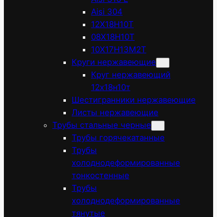
Aisi 304
12Х18Н10Т
08Х18Н10Т
10Х17Н13М2Т
Круги нержавеющие
Круг нержавеющий
12х18н10т
Шестигранники нержавеющие
Листы нержавеющие
Трубы стальные черные
Трубы горячекатанные
Трубы
холоднодеформированные
тонкостенные
Трубы
холоднодеформированные
тянутые