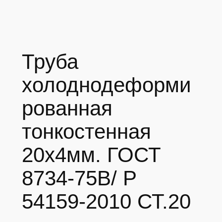
Труба
холоднодеформи
рованная
тонкостенная
20х4мм. ГОСТ
8734-75В/ Р
54159-2010 СТ.20