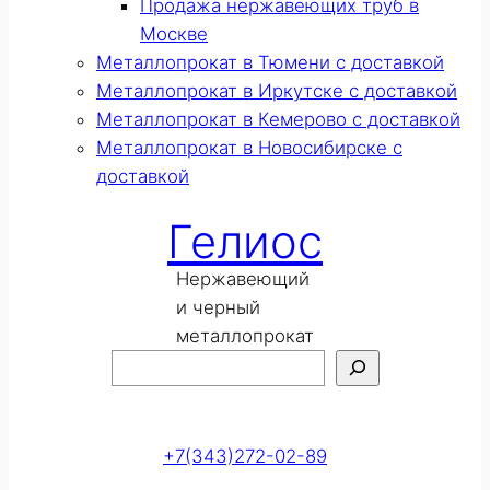
Продажа нержавеющих труб в
Москве
Металлопрокат в Тюмени с доставкой
Металлопрокат в Иркутске с доставкой
Металлопрокат в Кемерово с доставкой
Металлопрокат в Новосибирске с
доставкой
Гелиос
Нержавеющий
и черный
металлопрокат
Поиск
Оставить заявку
+7(343)272-02-89