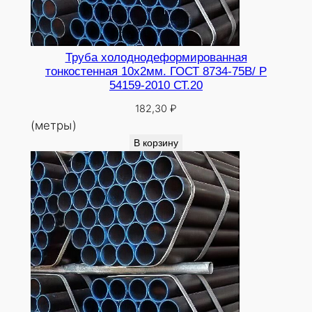
Труба холоднодеформированная
тонкостенная 10х2мм. ГОСТ 8734-75В/ Р
54159-2010 СТ.20
182,30
₽
(метры)
В корзину