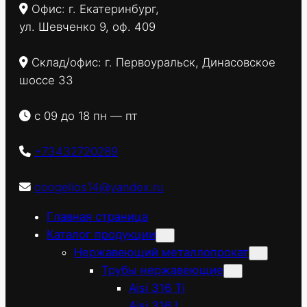
Офис: г. Екатеринбург,
ул. Шевченко 9, оф. 409
Склад/офис: г. Первоуральск, Динасовское
шоссе 33
с 09 до 18 пн — пт
+73432720289
ooogelios14@yandex.ru
Главная страница
Каталог продукции
Нержавеющий металлопрокат
Трубы нержавеющие
Aisi 316 Ti
Aisi 316 L