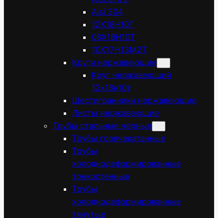
Aisi 304
12Х18Н10Т
08Х18Н10Т
10Х17Н13М2Т
Круги нержавеющие
Круг нержавеющий
12х18н10т
Шестигранники нержавеющие
Листы нержавеющие
Трубы стальные черные
Трубы горячекатанные
Трубы
холоднодеформированные
тонкостенные
Трубы
холоднодеформированные
тянутые