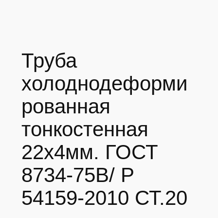
Труба
холоднодеформи
рованная
тонкостенная
22х4мм. ГОСТ
8734-75В/ Р
54159-2010 СТ.20