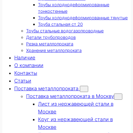
Трубы холоднодеформированные
тонкостенные
Трубы холоднодеформированные тянутые
Труба стальная ст 20
Трубы стальные водогазопроводные
Детали трубопроводов
Резка металлопроката
Хранение металлопроката
Наличие
О компании
Контакты
Статьи
Поставка металлопроката
Поставка металлопроката в Москву
Лист из нержавеющей стали в
Москве
Круг из нержавеющей стали в
Москве