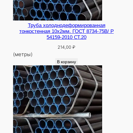
Труба холоднодеформированная
тонкостенная 10х2мм. ГОСТ 8734-75В/ Р
54159-2010 СТ.20
214,00
₽
(метры)
В корзину