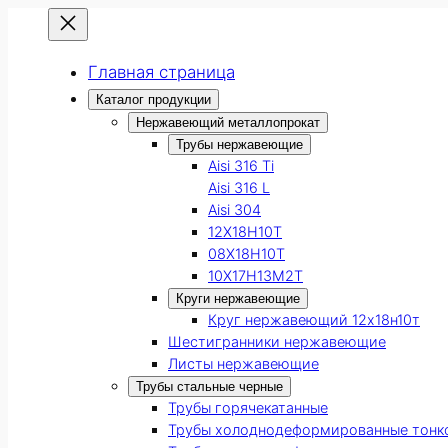
Главная страница
Каталог продукции
Нержавеющий металлопрокат
Трубы нержавеющие
Aisi 316 Ti
Aisi 316 L
Aisi 304
12Х18Н10Т
08Х18Н10Т
10Х17Н13М2Т
Круги нержавеющие
Круг нержавеющий 12х18н10т
Шестигранники нержавеющие
Листы нержавеющие
Трубы стальные черные
Трубы горячекатанные
Трубы холоднодеформированные тонк