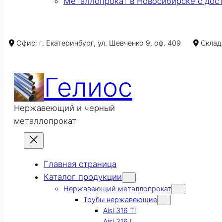
Металлопрокат в Новосибирске с дос
Офис: г. Екатеринбург, ул. Шевченко 9, оф. 409
Склад/
Гелиос
Нержавеющий и черный
металлопрокат
Главная страница
Каталог продукции
Нержавеющий металлопрокат
Трубы нержавеющие
Aisi 316 Ti
Aisi 316 L