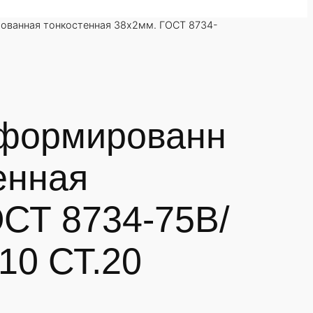
ованная тонкостенная 38х2мм. ГОСТ 8734-
формированн
енная
ОСТ 8734-75В/
10 СТ.20