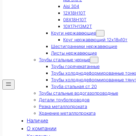
Aisi 304
12Х18Н10Т
08Х18Н10Т
10Х17Н13М2Т
Круги нержавеющие
Круг нержавеющий 12х18н10т
Шестигранники нержавеющие
Листы нержавеющие
Трубы стальные черные
Трубы горячекатанные
Трубы холоднодеформированные тонк
Трубы холоднодеформированные тяну
Труба стальная ст 20
Трубы стальные водогазопроводные
Детали трубопроводов
Резка металлопроката
Хранение металлопроката
Наличие
О компании