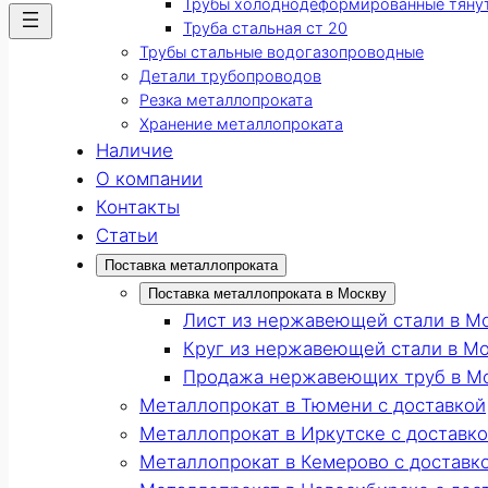
Трубы холоднодеформированные тяну
Труба стальная ст 20
Трубы стальные водогазопроводные
Детали трубопроводов
Резка металлопроката
Хранение металлопроката
Наличие
О компании
Контакты
Статьи
Поставка металлопроката
Поставка металлопроката в Москву
Лист из нержавеющей стали в М
Круг из нержавеющей стали в М
Продажа нержавеющих труб в М
Металлопрокат в Тюмени с доставкой
Металлопрокат в Иркутске с доставк
Металлопрокат в Кемерово с доставк