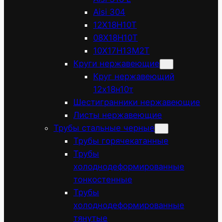
Aisi 304
12Х18Н10Т
08Х18Н10Т
10Х17Н13М2Т
Круги нержавеющие
Круг нержавеющий
12х18н10т
Шестигранники нержавеющие
Листы нержавеющие
Трубы стальные черные
Трубы горячекатанные
Трубы
холоднодеформированные
тонкостенные
Трубы
холоднодеформированные
тянутые