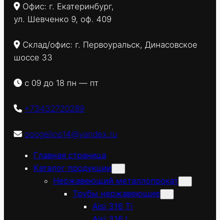
Офис: г. Екатеринбург,
ул. Шевченко 9, оф. 409
Склад/офис: г. Первоуральск, Динасовское
шоссе 33
с 09 до 18 пн — пт
+73432720289
ooogelios14@yandex.ru
Главная страница
Каталог продукции
Нержавеющий металлопрокат
Трубы нержавеющие
Aisi 316 Ti
Aisi 316 L