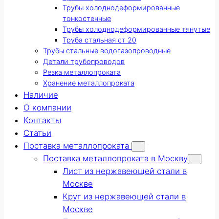
Трубы холоднодеформированные
тонкостенные
Трубы холоднодеформированные тянутые
Труба стальная ст 20
Трубы стальные водогазопроводные
Детали трубопроводов
Резка металлопроката
Хранение металлопроката
Наличие
О компании
Контакты
Статьи
Поставка металлопроката
Поставка металлопроката в Москву
Лист из нержавеющей стали в
Москве
Круг из нержавеющей стали в
Москве