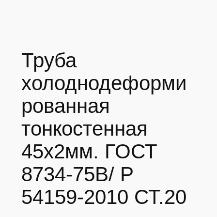
Труба
холоднодеформи
рованная
тонкостенная
45х2мм. ГОСТ
8734-75В/ Р
54159-2010 СТ.20