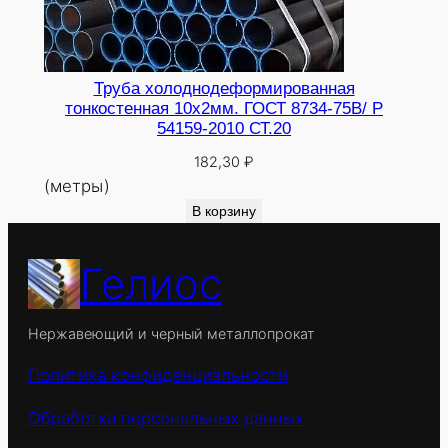
Труба холоднодеформированная
тонкостенная 10х2мм. ГОСТ 8734-75В/ Р
54159-2010 СТ.20
182,30
₽
(метры)
В корзину
Гелиос
Нержавеющий и черный металлопрокат
Политика конфиденциальности
Обработка персональных данных