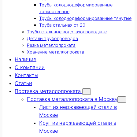
Трубы холоднодеформированные
тонкостенные
Трубы холоднодеформированные тянутые
Труба стальная ст 20
Трубы стальные водогазопроводные
Детали трубопроводов
Резка металлопроката
Хранение металлопроката
Наличие
О компании
Контакты
Статьи
Поставка металлопроката
Поставка металлопроката в Москву
Лист из нержавеющей стали в
Москве
Круг из нержавеющей стали в
Москве