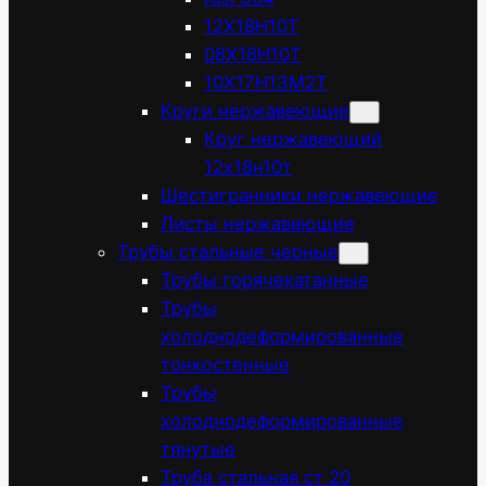
12Х18Н10Т
08Х18Н10Т
10Х17Н13М2Т
Круги нержавеющие
Круг нержавеющий
12х18н10т
Шестигранники нержавеющие
Листы нержавеющие
Трубы стальные черные
Трубы горячекатанные
Трубы
холоднодеформированные
тонкостенные
Трубы
холоднодеформированные
тянутые
Труба стальная ст 20