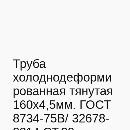
Труба
холоднодеформи
рованная тянутая
160х4,5мм. ГОСТ
8734-75В/ 32678-