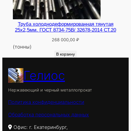
Труба холоднодеформированная тянутая
25х2,5мм. ГОСТ 8734-75В/ 32678-2014 СТ.20
268 000,00
₽
(тонны)
В корзину
Гелиос
Нержавеющий и черный металлопрокат
Политика конфиденциальности
Обработка персональных данных
Офис: г. Екатеринбург,