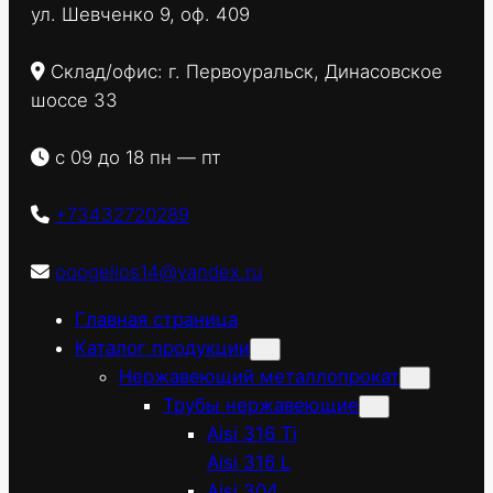
ул. Шевченко 9, оф. 409
Склад/офис: г. Первоуральск, Динасовское
шоссе 33
с 09 до 18 пн — пт
+73432720289
ooogelios14@yandex.ru
Главная страница
Каталог продукции
Нержавеющий металлопрокат
Трубы нержавеющие
Aisi 316 Ti
Aisi 316 L
Aisi 304