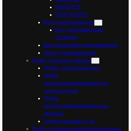
08Х18Н10Т
10Х17Н13М2Т
Круги нержавеющие
Круг нержавеющий
12х18н10т
Шестигранники нержавеющие
Листы нержавеющие
Трубы стальные черные
Трубы горячекатанные
Трубы
холоднодеформированные
тонкостенные
Трубы
холоднодеформированные
тянутые
Труба стальная ст 20
Трубы стальные водогазопроводные