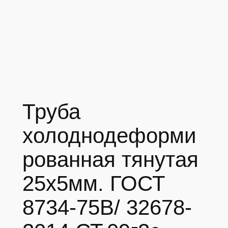
Труба
холоднодеформи
рованная тянутая
25х5мм. ГОСТ
8734-75В/ 32678-