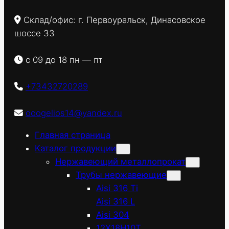
Склад/офис: г. Первоуральск, Динасовское
шоссе 33
с 09 до 18 пн — пт
+73432720289
ooogelios14@yandex.ru
Главная страница
Каталог продукции
Нержавеющий металлопрокат
Трубы нержавеющие
Aisi 316 Ti
Aisi 316 L
Aisi 304
12Х18Н10Т