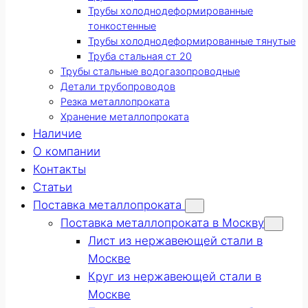
Трубы холоднодеформированные
тонкостенные
Трубы холоднодеформированные тянутые
Труба стальная ст 20
Трубы стальные водогазопроводные
Детали трубопроводов
Резка металлопроката
Хранение металлопроката
Наличие
О компании
Контакты
Статьи
Поставка металлопроката
Поставка металлопроката в Москву
Лист из нержавеющей стали в
Москве
Круг из нержавеющей стали в
Москве