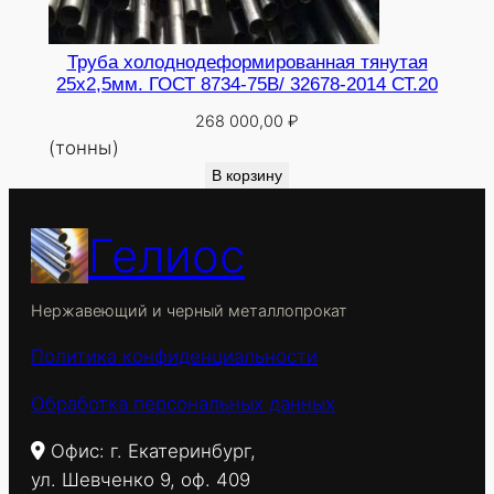
Труба холоднодеформированная тянутая
25х2,5мм. ГОСТ 8734-75В/ 32678-2014 СТ.20
268 000,00
₽
(тонны)
В корзину
Гелиос
Нержавеющий и черный металлопрокат
Политика конфиденциальности
Обработка персональных данных
Офис: г. Екатеринбург,
ул. Шевченко 9, оф. 409