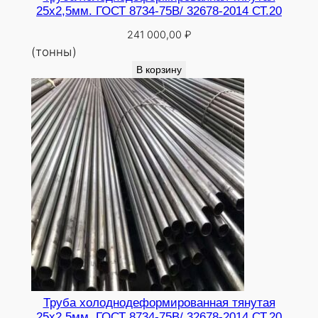
25х2,5мм. ГОСТ 8734-75В/ 32678-2014 СТ.20
241 000,00
₽
(тонны)
В корзину
Труба холоднодеформированная тянутая
25х2,5мм. ГОСТ 8734-75В/ 32678-2014 СТ.20