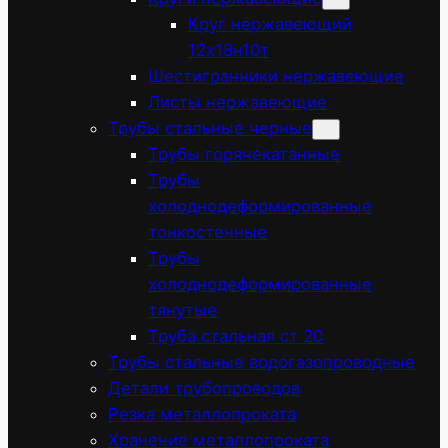
Круг нержавеющий
12х18н10т
Шестигранники нержавеющие
Листы нержавеющие
Трубы стальные черные
Трубы горячекатанные
Трубы
холоднодеформированные
тонкостенные
Трубы
холоднодеформированные
тянутые
Труба стальная ст 20
Трубы стальные водогазопроводные
Детали трубопроводов
Резка металлопроката
Хранение металлопроката