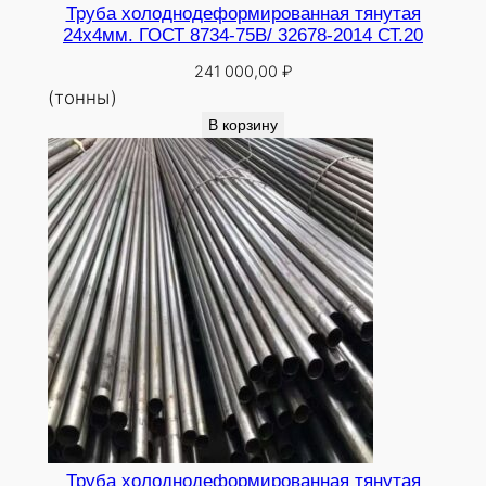
Труба холоднодеформированная тянутая
24х4мм. ГОСТ 8734-75В/ 32678-2014 СТ.20
241 000,00
₽
(тонны)
В корзину
Труба холоднодеформированная тянутая