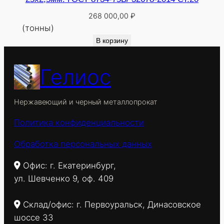
268 000,00
₽
(тонны)
В корзину
Гелиос
Нержавеющий и черный металлопрокат
Политика конфиденциальности
Обработка персональных данных
Офис: г. Екатеринбург,
ул. Шевченко 9, оф. 409
Склад/офис: г. Первоуральск, Динасовское
шоссе 33