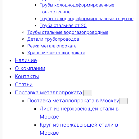
Трубы холоднодеформированные
тонкостенные
Трубы холоднодеформированные тянутые
Труба стальная ст 20
Трубы стальные водогазопроводные
Детали трубопроводов
Резка металлопроката
Хранение металлопроката
Наличие
О компании
Контакты
Статьи
Поставка металлопроката
Поставка металлопроката в Москву
Лист из нержавеющей стали в
Москве
Круг из нержавеющей стали в
Москве