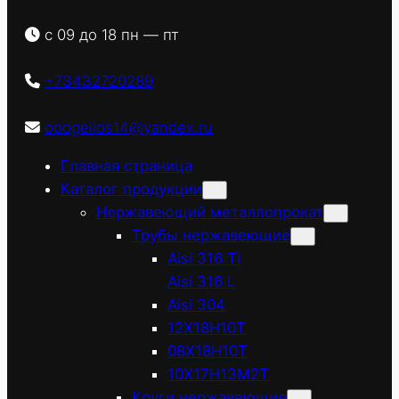
с 09 до 18 пн — пт
+73432720289
ooogelios14@yandex.ru
Главная страница
Каталог продукции
Нержавеющий металлопрокат
Трубы нержавеющие
Aisi 316 Ti
Aisi 316 L
Aisi 304
12Х18Н10Т
08Х18Н10Т
10Х17Н13М2Т
Круги нержавеющие