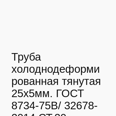
Труба
холоднодеформи
рованная тянутая
25х5мм. ГОСТ
8734-75В/ 32678-