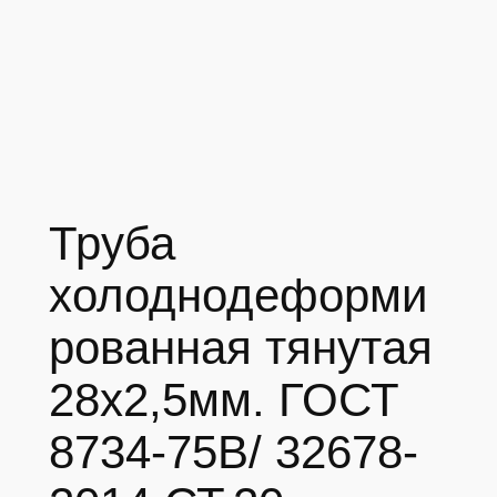
Труба
холоднодеформи
рованная тянутая
28х2,5мм. ГОСТ
8734-75В/ 32678-