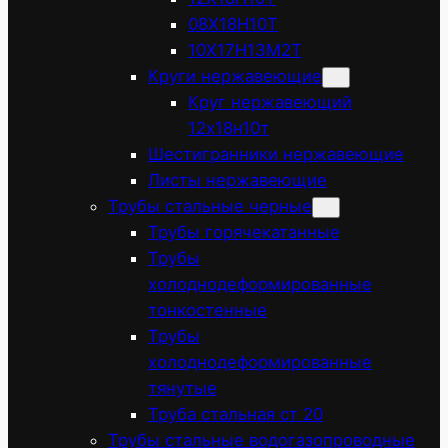
08Х18Н10Т
10Х17Н13М2Т
Круги нержавеющие
Круг нержавеющий
12х18н10т
Шестигранники нержавеющие
Листы нержавеющие
Трубы стальные черные
Трубы горячекатанные
Трубы
холоднодеформированные
тонкостенные
Трубы
холоднодеформированные
тянутые
Труба стальная ст 20
Трубы стальные водогазопроводные