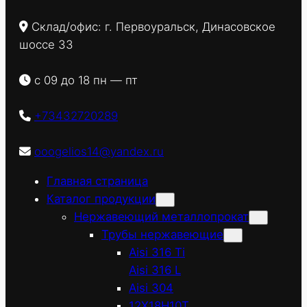
Склад/офис: г. Первоуральск, Динасовское
шоссе 33
с 09 до 18 пн — пт
+73432720289
ooogelios14@yandex.ru
Главная страница
Каталог продукции
Нержавеющий металлопрокат
Трубы нержавеющие
Aisi 316 Ti
Aisi 316 L
Aisi 304
12Х18Н10Т