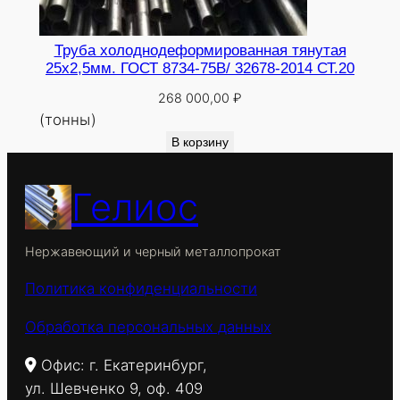
Труба холоднодеформированная тянутая
25х2,5мм. ГОСТ 8734-75В/ 32678-2014 СТ.20
268 000,00
₽
(тонны)
В корзину
Гелиос
Нержавеющий и черный металлопрокат
Политика конфиденциальности
Обработка персональных данных
Офис: г. Екатеринбург,
ул. Шевченко 9, оф. 409