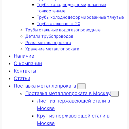
Трубы холоднодеформированные
тонкостенные
Трубы холоднодеформированные тянутые
Труба стальная ст 20
Трубы стальные водогазопроводные
Детали трубопроводов
Резка металлопроката
Хранение металлопроката
Наличие
О компании
Контакты
Статьи
Поставка металлопроката
Поставка металлопроката в Москву
Лист из нержавеющей стали в
Москве
Круг из нержавеющей стали в
Москве