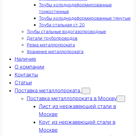
Трубы холоднодеформированные
тонкостенные
Трубы холоднодеформированные тянутые
Труба стальная ст 20
Трубы стальные водогазопроводные
Детали трубопроводов
Резка металлопроката
Хранение металлопроката
Наличие
О компании
Контакты
Статьи
Поставка металлопроката
Поставка металлопроката в Москву
Лист из нержавеющей стали в
Москве
Круг из нержавеющей стали в
Москве