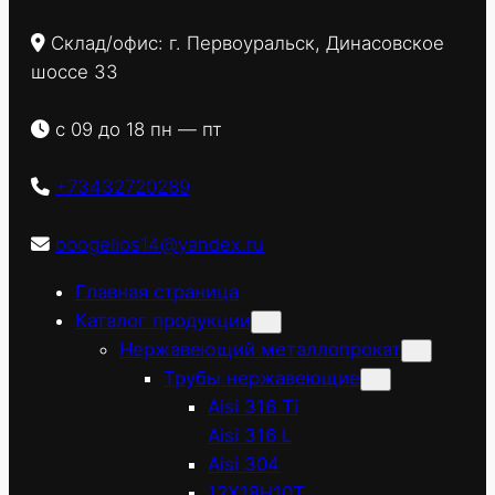
Склад/офис: г. Первоуральск, Динасовское
шоссе 33
с 09 до 18 пн — пт
+73432720289
ooogelios14@yandex.ru
Главная страница
Каталог продукции
Нержавеющий металлопрокат
Трубы нержавеющие
Aisi 316 Ti
Aisi 316 L
Aisi 304
12Х18Н10Т