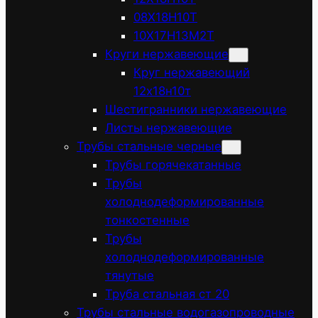
08Х18Н10Т
10Х17Н13М2Т
Круги нержавеющие
Круг нержавеющий
12х18н10т
Шестигранники нержавеющие
Листы нержавеющие
Трубы стальные черные
Трубы горячекатанные
Трубы
холоднодеформированные
тонкостенные
Трубы
холоднодеформированные
тянутые
Труба стальная ст 20
Трубы стальные водогазопроводные