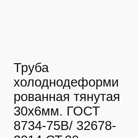
Труба
холоднодеформи
рованная тянутая
30х6мм. ГОСТ
8734-75В/ 32678-