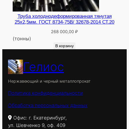
Труба холоднодеформированная тянутая
25х2,5мм. ГОСТ 8734-75В/ 32678-2014 СТ.20
268 000,00
₽
(тонны)
В корзину
Гелиос
Нержавеющий и черный металлопрокат
Политика конфиденциальности
Обработка персональных данных
Офис: г. Екатеринбург,
ул. Шевченко 9, оф. 409