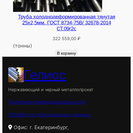
Труба холоднодеформированная тянутая
25х2,5мм. ГОСТ 8734-75В/ 32678-2014
СТ.09г2с
322 559,00
₽
(тонны)
В корзину
Гелиос
Нержавеющий и черный металлопрокат
Политика конфиденциальности
Обработка персональных данных
Офис: г. Екатеринбург,