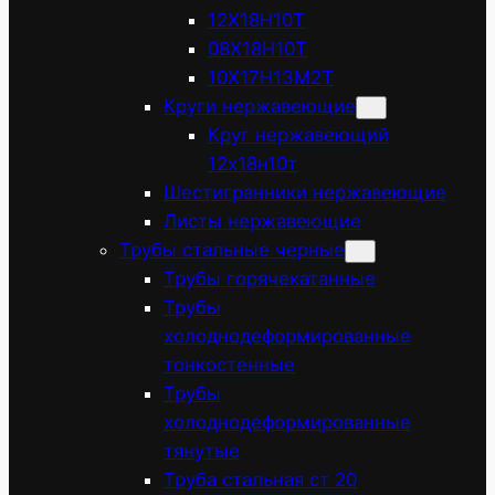
12Х18Н10Т
08Х18Н10Т
10Х17Н13М2Т
Круги нержавеющие
Круг нержавеющий
12х18н10т
Шестигранники нержавеющие
Листы нержавеющие
Трубы стальные черные
Трубы горячекатанные
Трубы
холоднодеформированные
тонкостенные
Трубы
холоднодеформированные
тянутые
Труба стальная ст 20