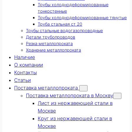
Трубы холоднодеформированные
тонкостенные
Трубы холоднодеформированные тянутые
Труба стальная ст 20
Трубы стальные водогазопроводные
Детали трубопроводов
Резка металлопроката
Хранение металлопроката
Наличие
О компании
Контакты
Статьи
Поставка металлопроката
Поставка металлопроката в Москву
Лист из нержавеющей стали в
Москве
Круг из нержавеющей стали в
Москве