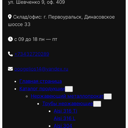
ул. Шевченко 9, оф. 409
Склад/офис: г. Первоуральск, Динасовское
шоссе 33
с 09 до 18 пн — пт
+73432720289
ooogelios14@yandex.ru
Главная страница
Каталог продукции
Нержавеющий металлопрокат
Трубы нержавеющие
Aisi 316 Ti
Aisi 316 L
Aisi 304