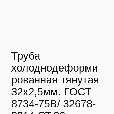
Труба
холоднодеформи
рованная тянутая
32х2,5мм. ГОСТ
8734-75В/ 32678-