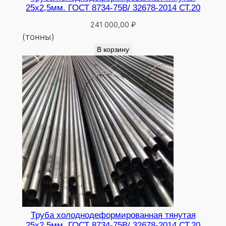
25х2,5мм. ГОСТ 8734-75В/ 32678-2014 СТ.20
241 000,00
₽
(тонны)
В корзину
Труба холоднодеформированная тянутая
25х2,5мм. ГОСТ 8734-75В/ 32678-2014 СТ.20