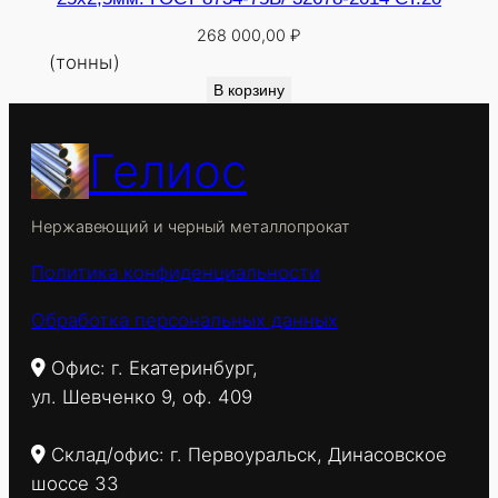
268 000,00
₽
(тонны)
В корзину
Гелиос
Нержавеющий и черный металлопрокат
Политика конфиденциальности
Обработка персональных данных
Офис: г. Екатеринбург,
ул. Шевченко 9, оф. 409
Склад/офис: г. Первоуральск, Динасовское
шоссе 33