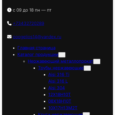
с 09 до 18 пн — пт
+73432720289
ooogelios14@yandex.ru
Главная страница
Каталог продукции
Нержавеющий металлопрокат
Трубы нержавеющие
Aisi 316 Ti
Aisi 316 L
Aisi 304
12Х18Н10Т
08Х18Н10Т
10Х17Н13М2Т
Круги нержавеющие