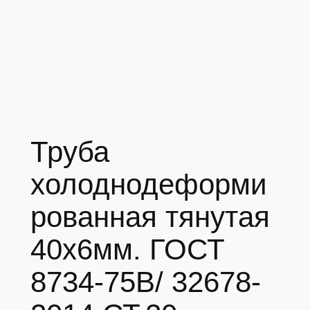
Труба
холоднодеформи
рованная тянутая
40х6мм. ГОСТ
8734-75В/ 32678-