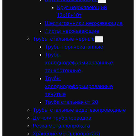
Круг нержавеющий
12х18н10т
Шестигранники нержавеющие
Листы нержавеющие
Трубы стальные черные
Трубы горячекатанные
Трубы
холоднодеформированные
тонкостенные
Трубы
холоднодеформированные
тянутые
Труба стальная ст 20
Трубы стальные водогазопроводные
Детали трубопроводов
Резка металлопроката
Хранение металлопроката