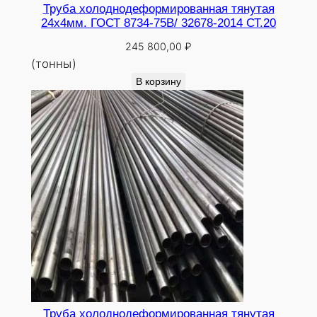
Труба холоднодеформированная тянутая
24х4мм. ГОСТ 8734-75В/ 32678-2014 СТ.20
245 800,00
₽
(тонны)
В корзину
Труба холоднодеформированная тянутая