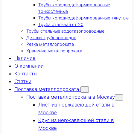
Трубы холоднодеформированные
тонкостенные
Трубы холоднодеформированные тянутые
Труба стальная ст 20
Трубы стальные водогазопроводные
Детали трубопроводов
Резка металлопроката
Хранение металлопроката
Наличие
О компании
Контакты
Статьи
Поставка металлопроката
Поставка металлопроката в Москву
Лист из нержавеющей стали в
Москве
Круг из нержавеющей стали в
Москве