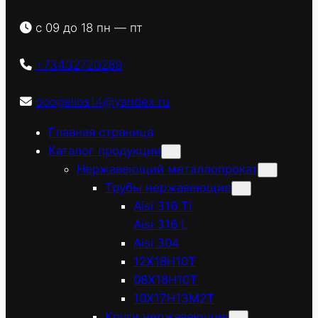
с 09 до 18 пн — пт
+73432720289
ooogelios14@yandex.ru
Главная страница
Каталог продукции
Нержавеющий металлопрокат
Трубы нержавеющие
Aisi 316 Ti
Aisi 316 L
Aisi 304
12Х18Н10Т
08Х18Н10Т
10Х17Н13М2Т
Круги нержавеющие