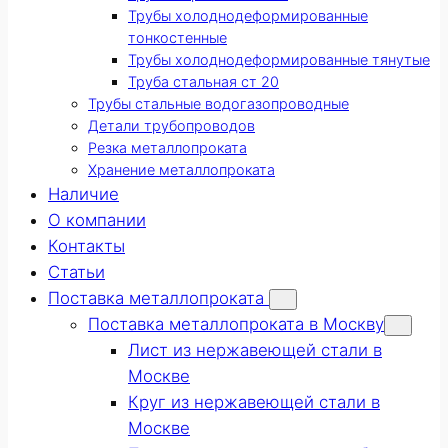
Трубы холоднодеформированные
тонкостенные
Трубы холоднодеформированные тянутые
Труба стальная ст 20
Трубы стальные водогазопроводные
Детали трубопроводов
Резка металлопроката
Хранение металлопроката
Наличие
О компании
Контакты
Статьи
Поставка металлопроката
Поставка металлопроката в Москву
Лист из нержавеющей стали в
Москве
Круг из нержавеющей стали в
Москве