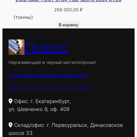
268 000,00
₽
(тонны)
В корзину
Гелиос
Нержавеющий и черный металлопрокат
Политика конфиденциальности
Обработка персональных данных
Офис: г. Екатеринбург,
ул. Шевченко 9, оф. 409
Склад/офис: г. Первоуральск, Динасовское
шоссе 33