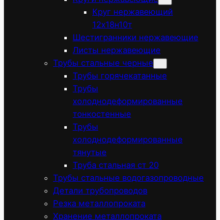
Круг нержавеющий
12х18н10т
Шестигранники нержавеющие
Листы нержавеющие
Трубы стальные черные
Трубы горячекатанные
Трубы
холоднодеформированные
тонкостенные
Трубы
холоднодеформированные
тянутые
Труба стальная ст 20
Трубы стальные водогазопроводные
Детали трубопроводов
Резка металлопроката
Хранение металлопроката