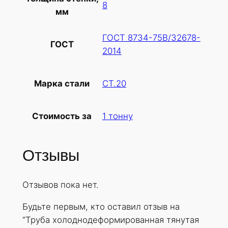
8
мм
ГОСТ 8734-75В/32678-
ГОСТ
2014
СТ.20
Марка стали
1 тонну
Стоимость за
Отзывы
Отзывов пока нет.
Будьте первым, кто оставил отзыв на
“Труба холоднодеформированная тянутая