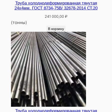
Труба холоднодеформированная тянутая
24х4мм. ГОСТ 8734-75В/ 32678-2014 СТ.20
241 000,00
₽
(тонны)
В корзину
Труба холоднодеформированная тянутая