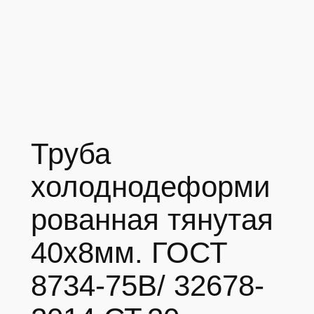
Труба
холоднодеформи
рованная тянутая
40х8мм. ГОСТ
8734-75В/ 32678-