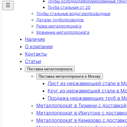
Трубы холоднодеформированные тяну
Труба стальная ст 20
Трубы стальные водогазопроводные
Детали трубопроводов
Резка металлопроката
Хранение металлопроката
Наличие
О компании
Контакты
Статьи
Поставка металлопроката
Поставка металлопроката в Москву
Лист из нержавеющей стали в М
Круг из нержавеющей стали в М
Продажа нержавеющих труб в М
Металлопрокат в Тюмени с доставкой
Металлопрокат в Иркутске с доставк
Металлопрокат в Кемерово с доставк