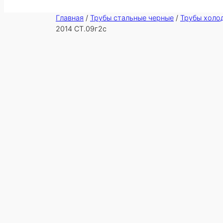
Главная
/
Трубы стальные черные
/
Трубы холо
2014 СТ.09г2с