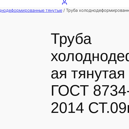
днодеформированные тянутые
/ Труба холоднодеформированн
Труба
холодноде
ая тянутая
ГОСТ 8734-
2014 СТ.09