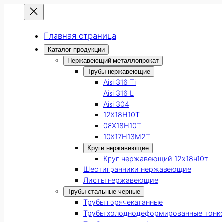
Главная страница
Каталог продукции
Нержавеющий металлопрокат
Трубы нержавеющие
Aisi 316 Ti
Aisi 316 L
Aisi 304
12Х18Н10Т
08Х18Н10Т
10Х17Н13М2Т
Круги нержавеющие
Круг нержавеющий 12х18н10т
Шестигранники нержавеющие
Листы нержавеющие
Трубы стальные черные
Трубы горячекатанные
Трубы холоднодеформированные тонк