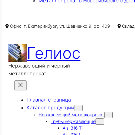
Металлопрокат в Новосибирске с дос
Офис: г. Екатеринбург, ул. Шевченко 9, оф. 409
Склад/
Гелиос
Нержавеющий и черный
металлопрокат
Главная страница
Каталог продукции
Нержавеющий металлопрокат
Трубы нержавеющие
Aisi 316 Ti
Aisi 316 L