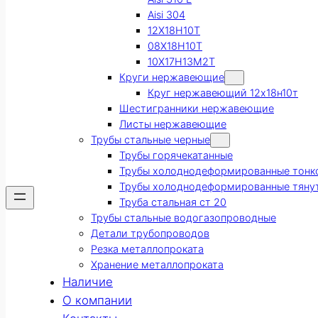
Aisi 304
12Х18Н10Т
08Х18Н10Т
10Х17Н13М2Т
Круги нержавеющие
Круг нержавеющий 12х18н10т
Шестигранники нержавеющие
Листы нержавеющие
Трубы стальные черные
Трубы горячекатанные
Трубы холоднодеформированные тонк
Трубы холоднодеформированные тяну
Труба стальная ст 20
Трубы стальные водогазопроводные
Детали трубопроводов
Резка металлопроката
Хранение металлопроката
Наличие
О компании