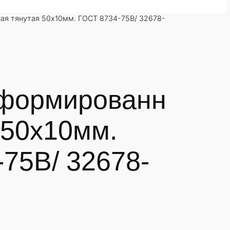
ая тянутая 50х10мм. ГОСТ 8734-75В/ 32678-
формированн
 50х10мм.
75В/ 32678-