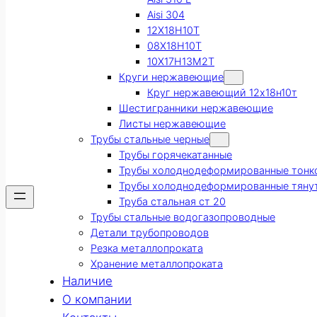
Aisi 304
12Х18Н10Т
08Х18Н10Т
10Х17Н13М2Т
Круги нержавеющие
Круг нержавеющий 12х18н10т
Шестигранники нержавеющие
Листы нержавеющие
Трубы стальные черные
Трубы горячекатанные
Трубы холоднодеформированные тонк
Трубы холоднодеформированные тяну
Труба стальная ст 20
Трубы стальные водогазопроводные
Детали трубопроводов
Резка металлопроката
Хранение металлопроката
Наличие
О компании