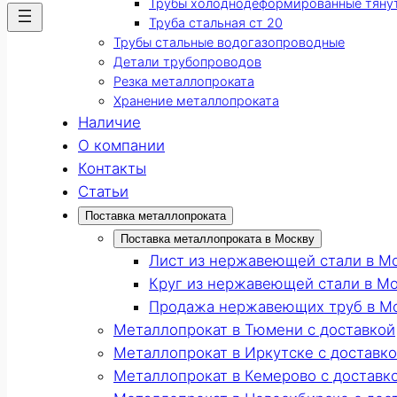
Трубы холоднодеформированные тяну
Труба стальная ст 20
Трубы стальные водогазопроводные
Детали трубопроводов
Резка металлопроката
Хранение металлопроката
Наличие
О компании
Контакты
Статьи
Поставка металлопроката
Поставка металлопроката в Москву
Лист из нержавеющей стали в М
Круг из нержавеющей стали в М
Продажа нержавеющих труб в М
Металлопрокат в Тюмени с доставкой
Металлопрокат в Иркутске с доставк
Металлопрокат в Кемерово с доставк