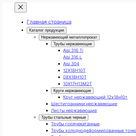
Главная страница
Каталог продукции
Нержавеющий металлопрокат
Трубы нержавеющие
Aisi 316 Ti
Aisi 316 L
Aisi 304
12Х18Н10Т
08Х18Н10Т
10Х17Н13М2Т
Круги нержавеющие
Круг нержавеющий 12х18н10т
Шестигранники нержавеющие
Листы нержавеющие
Трубы стальные черные
Трубы горячекатанные
Трубы холоднодеформированные тонк