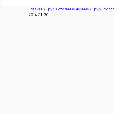
Главная
/
Трубы стальные черные
/
Трубы холо
2014 СТ.20