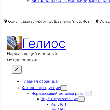
Металлопрокат в Новосибирске с дос
Офис: г. Екатеринбург, ул. Шевченко 9, оф. 409
Склад/
Гелиос
Нержавеющий и черный
металлопрокат
Главная страница
Каталог продукции
Нержавеющий металлопрокат
Трубы нержавеющие
Aisi 316 Ti
Aisi 316 L