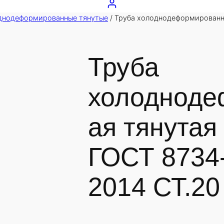
днодеформированные тянутые
/ Труба холоднодеформированн
Труба
холодноде
ая тянутая
ГОСТ 8734-
2014 СТ.20