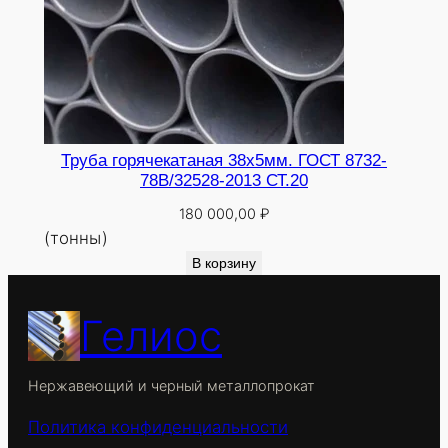
Труба горячекатаная 38х5мм. ГОСТ 8732-
78В/32528-2013 СТ.20
180 000,00
₽
(тонны)
В корзину
Гелиос
Нержавеющий и черный металлопрокат
Политика конфиденциальности