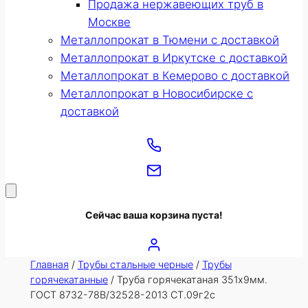
Продажа нержавеющих труб в
Москве
Металлопрокат в Тюмени с доставкой
Металлопрокат в Иркутске с доставкой
Металлопрокат в Кемерово с доставкой
Металлопрокат в Новосибирске с
доставкой
Сейчас ваша корзина пуста!
Главная
/
Трубы стальные черные
/
Трубы
горячекатанные
/ Труба горячекатаная 351х9мм.
ГОСТ 8732-78В/32528-2013 СТ.09г2с