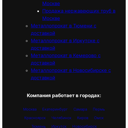
Москве
Продажа нержавеющих труб в
Москве
Металлопрокат в Тюмени с
доставкой
Металлопрокат в Иркутске с
доставкой
Металлопрокат в Кемерово с
доставкой
Металлопрокат в Новосибирске с
доставкой
Компания работает в городах:
Москва
Екатеринбург
Самара
Пермь
Красноярск
Челябинск
Киров
Омск
Тюмень
Иркутск
Новосибирск