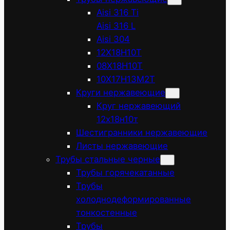
Aisi 316 Ti
Aisi 316 L
Aisi 304
12Х18Н10Т
08Х18Н10Т
10Х17Н13М2Т
Круги нержавеющие
Круг нержавеющий
12х18н10т
Шестигранники нержавеющие
Листы нержавеющие
Трубы стальные черные
Трубы горячекатанные
Трубы
холоднодеформированные
тонкостенные
Трубы