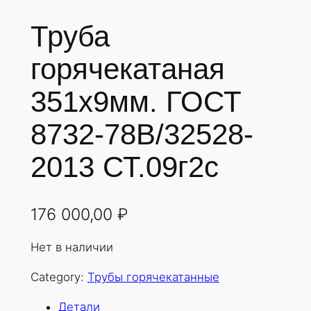
Труба
горячекатаная
351х9мм. ГОСТ
8732-78В/32528-
2013 СТ.09г2с
176 000,00
₽
Нет в наличии
Category:
Трубы горячекатанные
Детали