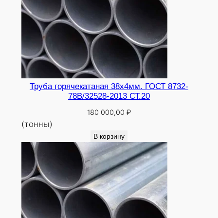
Труба горячекатаная 38х4мм. ГОСТ 8732-
78В/32528-2013 СТ.20
180 000,00
₽
(тонны)
В корзину