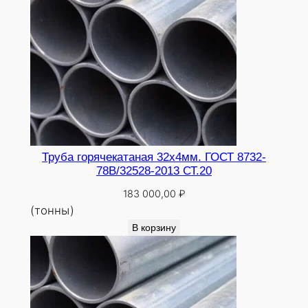
Труба горячекатаная 32х4мм. ГОСТ 8732-
78В/32528-2013 СТ.20
183 000,00
₽
(тонны)
В корзину