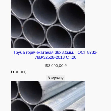
Труба горячекатаная 38х3,0мм. ГОСТ 8732-
78В/32528-2013 СТ.20
183 000,00
₽
(тонны)
В корзину