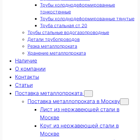
Трубы холоднодеформированные
тонкостенные
Трубы холоднодеформированные тянутые
Труба стальная ст 20
Трубы стальные водогазопроводные
Детали трубопроводов
Резка металлопроката
Хранение металлопроката
Наличие
О компании
Контакты
Статьи
Поставка металлопроката
Поставка металлопроката в Москву
Лист из нержавеющей стали в
Москве
Круг из нержавеющей стали в
Москве