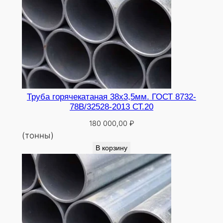
Труба горячекатаная 38х3,5мм. ГОСТ 8732-
78В/32528-2013 СТ.20
180 000,00
₽
(тонны)
В корзину