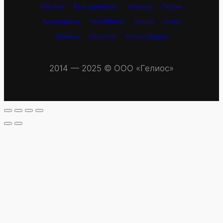
Москва
Екатеринбург
Самара
Пермь
Красноярск
Челябинск
Киров
Омск
Тюмень
Иркутск
Новосибирск
2014 — 2025 © OOO «Гелиос»