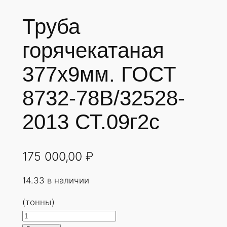
Труба
горячекатаная
377х9мм. ГОСТ
8732-78В/32528-
2013 СТ.09г2с
175 000,00
₽
14.33 в наличии
(тонны)
К