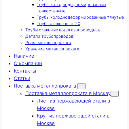
Трубы холоднодеформированные
тонкостенные
Трубы холоднодеформированные тянутые
Труба стальная ст 20
Трубы стальные водогазопроводные
Детали трубопроводов
Резка металлопроката
Хранение металлопроката
Наличие
О компании
Контакты
Статьи
Поставка металлопроката
Поставка металлопроката в Москву
Лист из нержавеющей стали в
Москве
Круг из нержавеющей стали в
Москве