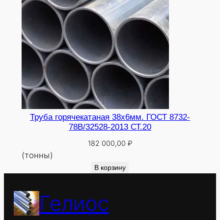
Труба горячекатаная 38х6мм. ГОСТ 8732-
78В/32528-2013 СТ.20
182 000,00
₽
(тонны)
В корзину
Гелиос