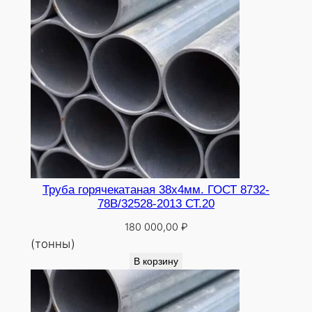
Труба горячекатаная 38х4мм. ГОСТ 8732-
78В/32528-2013 СТ.20
180 000,00
₽
(тонны)
В корзину