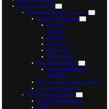
Каталог продукции
Нержавеющий металлопрокат
Трубы нержавеющие
Aisi 316 Ti
Aisi 316 L
Aisi 304
12Х18Н10Т
08Х18Н10Т
10Х17Н13М2Т
Круги нержавеющие
Круг нержавеющий
12х18н10т
Шестигранники нержавеющие
Листы нержавеющие
Трубы стальные черные
Трубы горячекатанные
Трубы