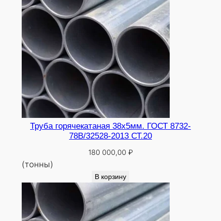
Труба горячекатаная 38х5мм. ГОСТ 8732-
78В/32528-2013 СТ.20
180 000,00
₽
(тонны)
В корзину