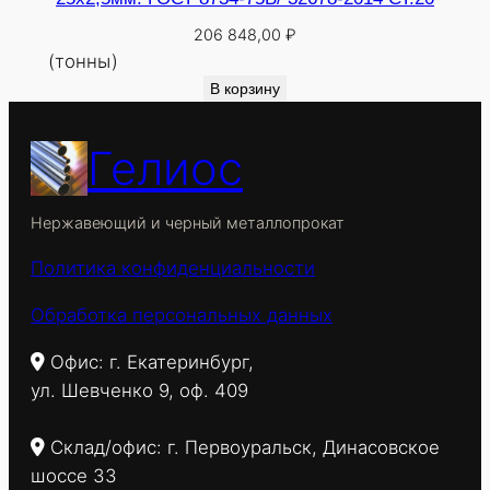
206 848,00
₽
(тонны)
В корзину
Гелиос
Нержавеющий и черный металлопрокат
Политика конфиденциальности
Обработка персональных данных
Офис: г. Екатеринбург,
ул. Шевченко 9, оф. 409
Склад/офис: г. Первоуральск, Динасовское
шоссе 33