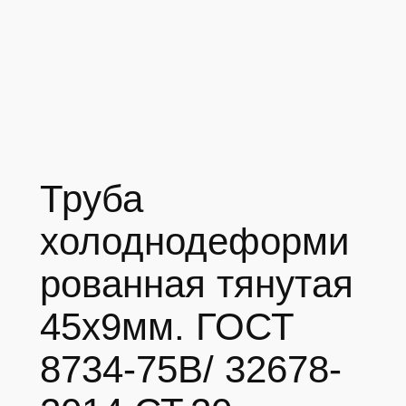
Труба
холоднодеформи
рованная тянутая
45х9мм. ГОСТ
8734-75В/ 32678-