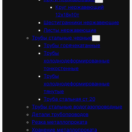
Круг нержавеющий
12х18н10т
Шестигранники нержавеющие
Листы нержавеющие
Трубы стальные черные
Трубы горячекатанные
Трубы
холоднодеформированные
тонкостенные
Трубы
холоднодеформированные
тянутые
Труба стальная ст 20
Трубы стальные водогазопроводные
Детали трубопроводов
Резка металлопроката
Хранение металлопроката