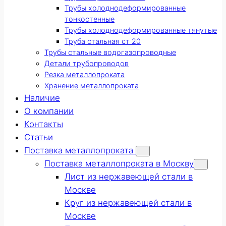
Трубы холоднодеформированные
тонкостенные
Трубы холоднодеформированные тянутые
Труба стальная ст 20
Трубы стальные водогазопроводные
Детали трубопроводов
Резка металлопроката
Хранение металлопроката
Наличие
О компании
Контакты
Статьи
Поставка металлопроката
Поставка металлопроката в Москву
Лист из нержавеющей стали в
Москве
Круг из нержавеющей стали в
Москве