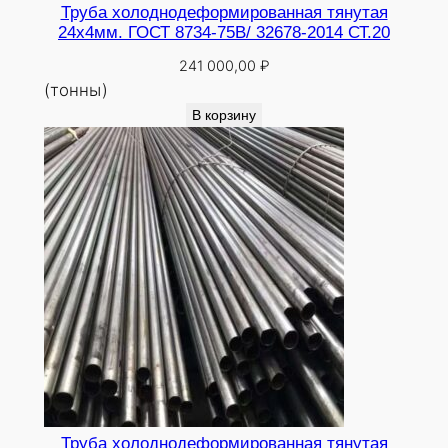
Труба холоднодеформированная тянутая
24х4мм. ГОСТ 8734-75В/ 32678-2014 СТ.20
241 000,00
₽
(тонны)
В корзину
Труба холоднодеформированная тянутая