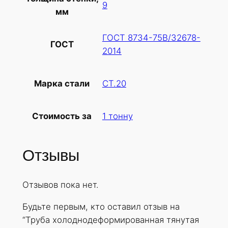
9
мм
ГОСТ 8734-75В/32678-
ГОСТ
2014
СТ.20
Марка стали
1 тонну
Стоимость за
Отзывы
Отзывов пока нет.
Будьте первым, кто оставил отзыв на
“Труба холоднодеформированная тянутая