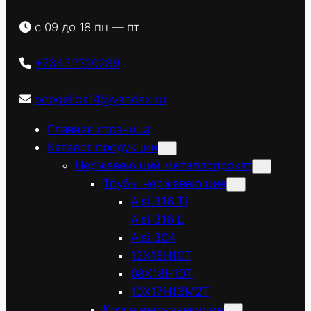
с 09 до 18 пн — пт
+73432720289
ooogelios14@yandex.ru
Главная страница
Каталог продукции
Нержавеющий металлопрокат
Трубы нержавеющие
Aisi 316 Ti
Aisi 316 L
Aisi 304
12Х18Н10Т
08Х18Н10Т
10Х17Н13М2Т
Круги нержавеющие