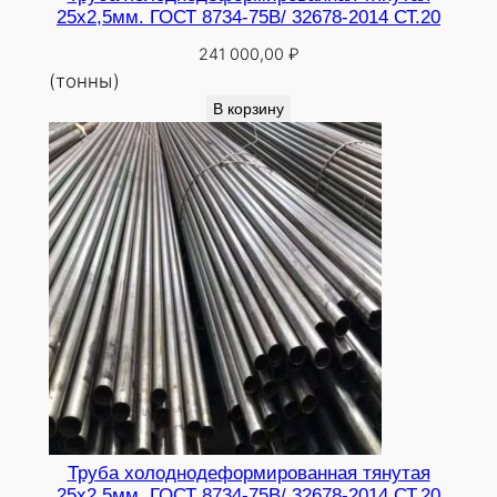
25х2,5мм. ГОСТ 8734-75В/ 32678-2014 СТ.20
241 000,00
₽
(тонны)
В корзину
Труба холоднодеформированная тянутая
25х2,5мм. ГОСТ 8734-75В/ 32678-2014 СТ.20